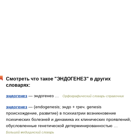
Смотреть что такое "ЭНДОГЕНЕЗ" в других
словарях:
эндогенез
— эндогенез …
Орфографический словарь-справочник
эндогенез
— (endogenesis; эндо + греч. genesis
происхождение, развитие) в психиатрии возникновение
психических болезней и динамика их клинических проявлений,
обусловленные генетической детерминированностью …
Большой медицинский словарь