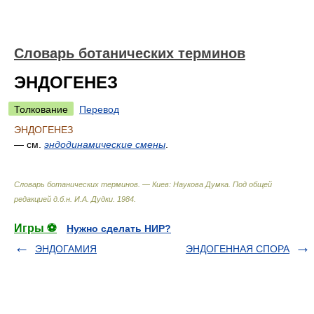
Словарь ботанических терминов
ЭНДОГЕНЕЗ
Толкование
Перевод
ЭНДОГЕНЕЗ
— см.
эндодинамические смены
.
Словарь ботанических терминов. — Киев: Наукова Думка
.
Под общей
редакцией д.б.н. И.А. Дудки
.
1984
.
Игры ⚽
Нужно сделать НИР?
ЭНДОГАМИЯ
ЭНДОГЕННАЯ СПОРА