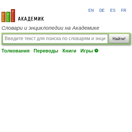
EN
DE
ES
FR
academic.ru
Словари и энциклопедии на Академике
Найти!
Толкования
Переводы
Книги
Игры ⚽